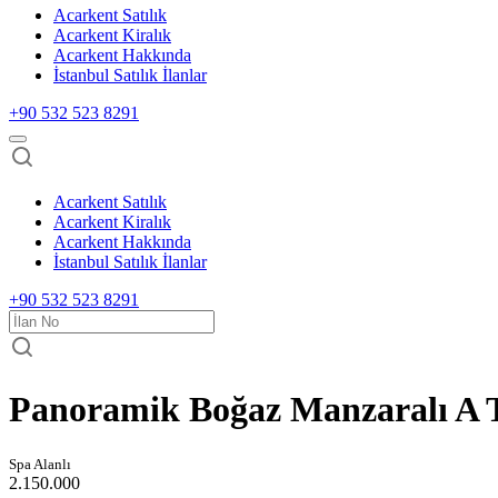
Acarkent Satılık
Acarkent Kiralık
Acarkent Hakkında
İstanbul Satılık İlanlar
+90 532 523 8291
Acarkent Satılık
Acarkent Kiralık
Acarkent Hakkında
İstanbul Satılık İlanlar
+90 532 523 8291
Panoramik Boğaz Manzaralı A Ti
Spa Alanlı
2.150.000