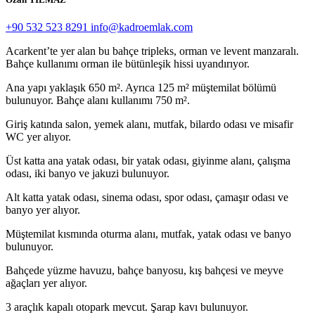
+90 532 523 8291
info@kadroemlak.com
Acarkent’te yer alan bu bahçe tripleks, orman ve levent manzaralı.
Bahçe kullanımı orman ile bütünleşik hissi uyandırıyor.
Ana yapı yaklaşık 650 m². Ayrıca 125 m² müştemilat bölümü
bulunuyor. Bahçe alanı kullanımı 750 m².
Giriş katında salon, yemek alanı, mutfak, bilardo odası ve misafir
WC yer alıyor.
Üst katta ana yatak odası, bir yatak odası, giyinme alanı, çalışma
odası, iki banyo ve jakuzi bulunuyor.
Alt katta yatak odası, sinema odası, spor odası, çamaşır odası ve
banyo yer alıyor.
Müştemilat kısmında oturma alanı, mutfak, yatak odası ve banyo
bulunuyor.
Bahçede yüzme havuzu, bahçe banyosu, kış bahçesi ve meyve
ağaçları yer alıyor.
3 araçlık kapalı otopark mevcut. Şarap kavı bulunuyor.