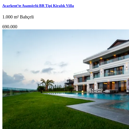
Acarkent’te Asansörlü BR Tipi Kiralık Villa
1.000 m² Bahçeli
690.000