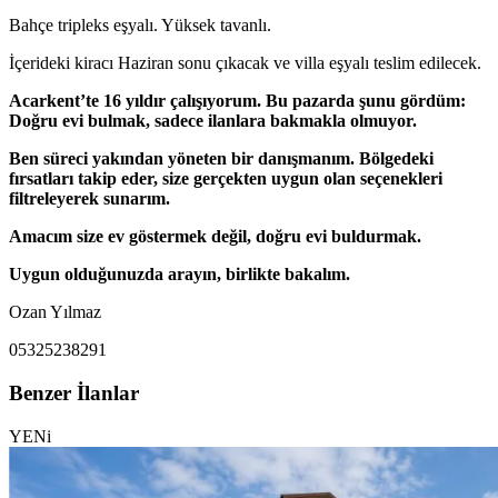
Bahçe tripleks eşyalı. Yüksek tavanlı.
İçerideki kiracı Haziran sonu çıkacak ve villa eşyalı teslim edilecek.
Acarkent’te 16 yıldır çalışıyorum. Bu pazarda şunu gördüm:
Doğru evi bulmak, sadece ilanlara bakmakla olmuyor.
Ben süreci yakından yöneten bir danışmanım. Bölgedeki
fırsatları takip eder, size gerçekten uygun olan seçenekleri
filtreleyerek sunarım.
Amacım size ev göstermek değil, doğru evi buldurmak.
Uygun olduğunuzda arayın, birlikte bakalım.
Ozan Yılmaz
05325238291
Benzer İlanlar
YENi