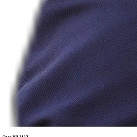
Ozan YILMAZ