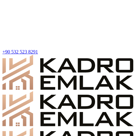
+90 532 523 8291