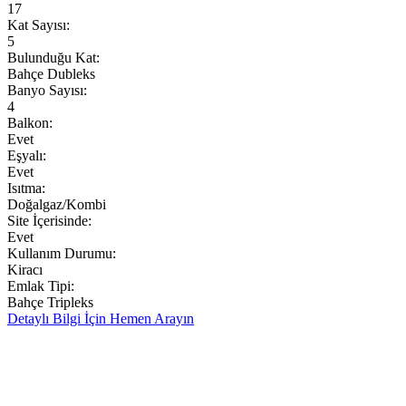
17
Kat Sayısı:
5
Bulunduğu Kat:
Bahçe Dubleks
Banyo Sayısı:
4
Balkon:
Evet
Eşyalı:
Evet
Isıtma:
Doğalgaz/Kombi
Site İçerisinde:
Evet
Kullanım Durumu:
Kiracı
Emlak Tipi:
Bahçe Tripleks
Detaylı Bilgi İçin
Hemen Arayın