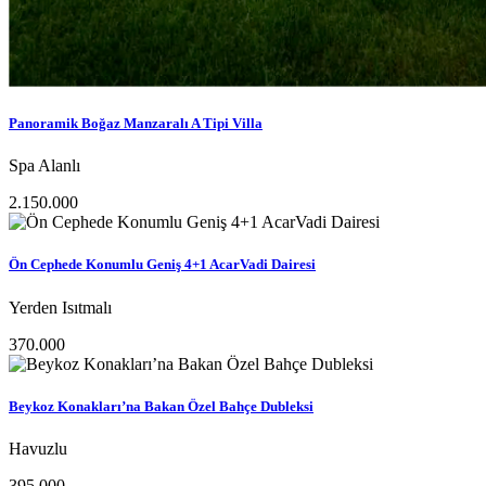
Panoramik Boğaz Manzaralı A Tipi Villa
Spa Alanlı
2.150.000
Ön Cephede Konumlu Geniş 4+1 AcarVadi Dairesi
Yerden Isıtmalı
370.000
Beykoz Konakları’na Bakan Özel Bahçe Dubleksi
Havuzlu
395.000