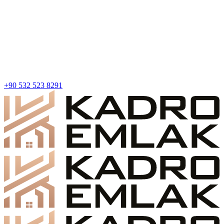
+90 532 523 8291