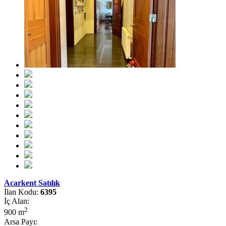
Acarkent Satılık
İlan Kodu:
6395
İç Alan:
2
900 m
Arsa Payı: