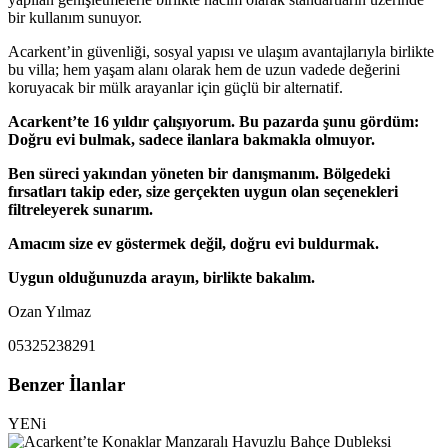
bir kullanım sunuyor.
Acarkent’in güvenliği, sosyal yapısı ve ulaşım avantajlarıyla birlikte
bu villa; hem yaşam alanı olarak hem de uzun vadede değerini
koruyacak bir mülk arayanlar için güçlü bir alternatif.
Acarkent’te 16 yıldır çalışıyorum. Bu pazarda şunu gördüm:
Doğru evi bulmak, sadece ilanlara bakmakla olmuyor.
Ben süreci yakından yöneten bir danışmanım. Bölgedeki
fırsatları takip eder, size gerçekten uygun olan seçenekleri
filtreleyerek sunarım.
Amacım size ev göstermek değil, doğru evi buldurmak.
Uygun olduğunuzda arayın, birlikte bakalım.
Ozan Yılmaz
05325238291
Benzer İlanlar
YENi