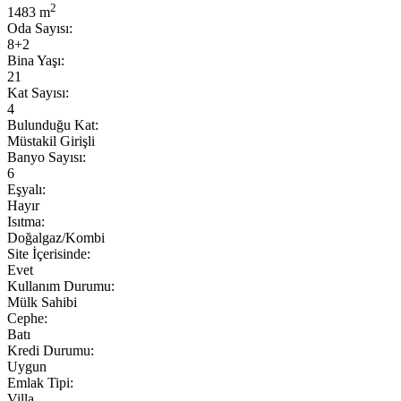
2
1483 m
Oda Sayısı:
8+2
Bina Yaşı:
21
Kat Sayısı:
4
Bulunduğu Kat:
Müstakil Girişli
Banyo Sayısı:
6
Eşyalı:
Hayır
Isıtma:
Doğalgaz/Kombi
Site İçerisinde:
Evet
Kullanım Durumu:
Mülk Sahibi
Cephe:
Batı
Kredi Durumu:
Uygun
Emlak Tipi:
Villa