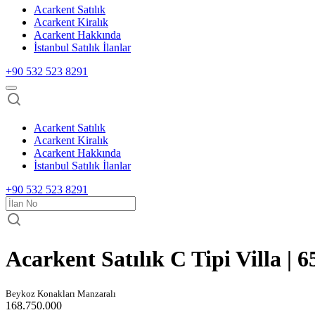
Acarkent Satılık
Acarkent Kiralık
Acarkent Hakkında
İstanbul Satılık İlanlar
+90 532 523 8291
Acarkent Satılık
Acarkent Kiralık
Acarkent Hakkında
İstanbul Satılık İlanlar
+90 532 523 8291
Acarkent Satılık C Tipi Villa | 
Beykoz Konakları Manzaralı
168.750.000