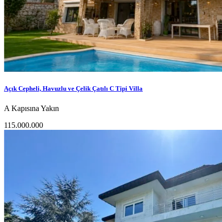
Açık Cepheli, Havuzlu ve Çelik Çatılı C Tipi Villa
A Kapısına Yakın
115.000.000