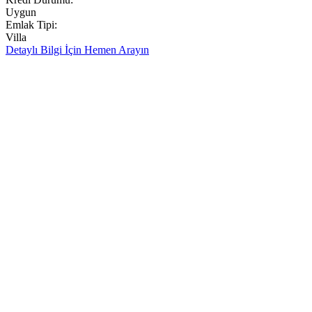
Uygun
Emlak Tipi:
Villa
Detaylı Bilgi İçin
Hemen Arayın