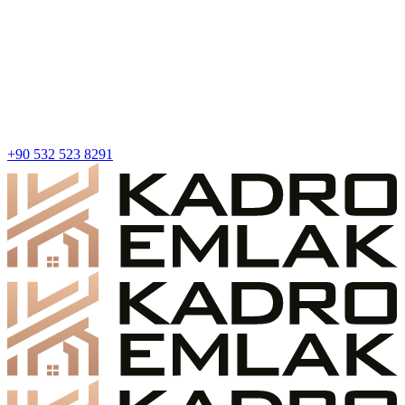
+90 532 523 8291