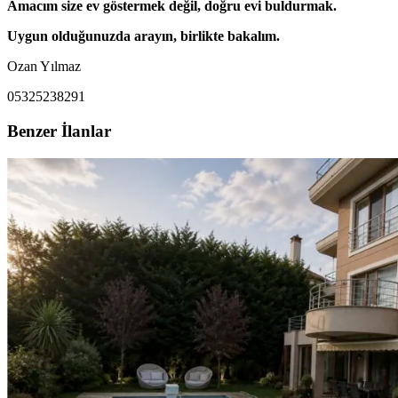
Amacım size ev göstermek değil, doğru evi buldurmak.
Uygun olduğunuzda arayın, birlikte bakalım.
Ozan Yılmaz
05325238291
Benzer İlanlar