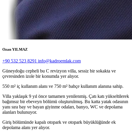
Ozan YILMAZ
+90 532 523 8291
info@kadroemlak.com
Güneydoğu cepheli bu C revizyon villa, sessiz bir sokakta ve
çevresinden izole bir konumda yer alıyor.
550 m² iç kullanım alanı ve 750 m² bahçe kullanım alanına sahip.
Villa yaklaşık 9 yıl önce tamamen yenilenmiş. Çatı katı yükseltilerek
bağımsız bir ebeveyn bölümü oluşturulmuş. Bu katta yatak odasının
yanı sıra bay ve bayan giyinme odaları, banyo, WC ve depolama
alanları bulunuyor.
Giriş bölümünde kapalı otopark ve otopark büyüklüğünde ek
depolama alanı yer alıyor.