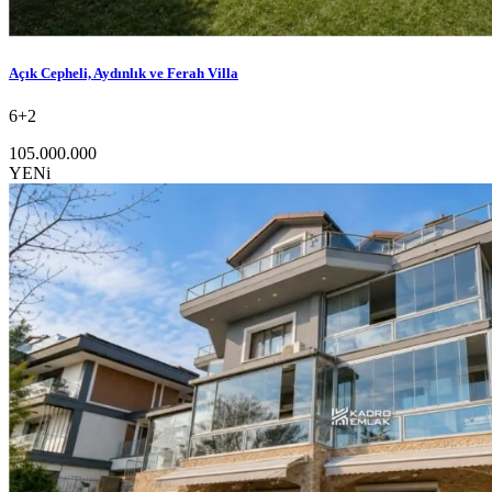
Açık Cepheli, Aydınlık ve Ferah Villa
6+2
105.000.000
YENi