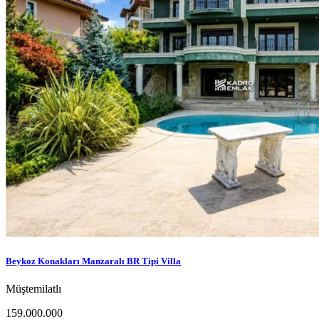
Beykoz Konakları Manzaralı BR Tipi Villa
Müştemilatlı
159.000.000