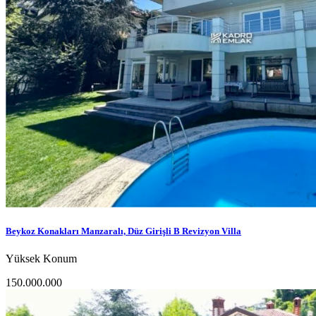
Beykoz Konakları Manzaralı, Düz Girişli B Revizyon Villa
Yüksek Konum
150.000.000