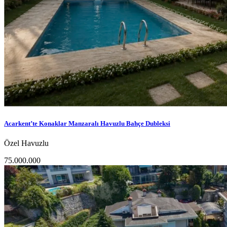
Acarkent’te Konaklar Manzaralı Havuzlu Bahçe Dubleksi
Özel Havuzlu
75.000.000