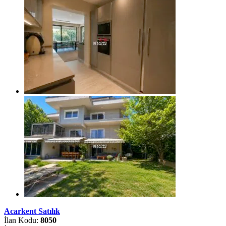
Acarkent Satılık
İlan Kodu:
8050