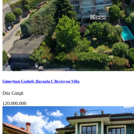
Güneybatı Cepheli, Havuzlu C Revizyon Villa
Düz Girişli
120.000.000