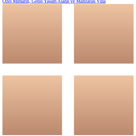
Özel Mimarili, Geniş Yaşam Alanlı ve Manzaralı Villa