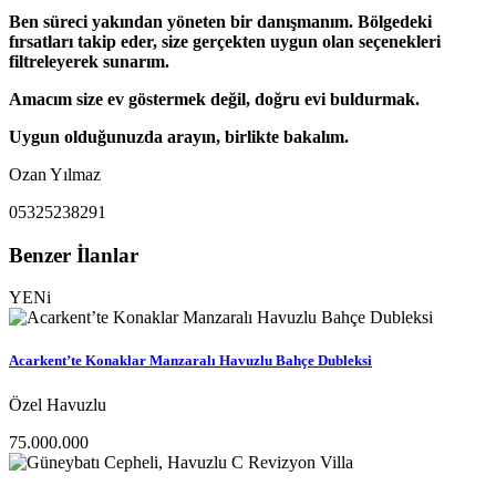
Ben süreci yakından yöneten bir danışmanım. Bölgedeki
fırsatları takip eder, size gerçekten uygun olan seçenekleri
filtreleyerek sunarım.
Amacım size ev göstermek değil, doğru evi buldurmak.
Uygun olduğunuzda arayın, birlikte bakalım.
Ozan Yılmaz
05325238291
Benzer İlanlar
YENi
Acarkent’te Konaklar Manzaralı Havuzlu Bahçe Dubleksi
Özel Havuzlu
75.000.000