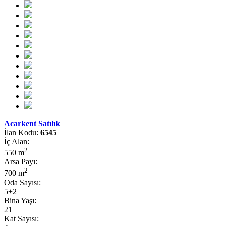
Acarkent Satılık
İlan Kodu:
6545
İç Alan:
2
550 m
Arsa Payı:
2
700 m
Oda Sayısı:
5+2
Bina Yaşı:
21
Kat Sayısı: