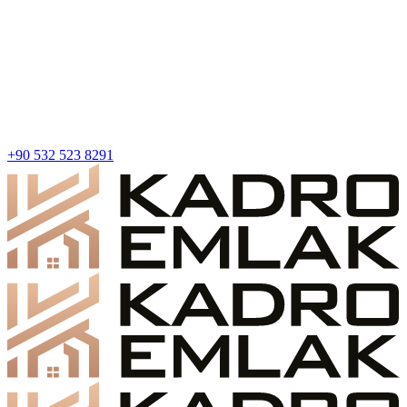
+90 532 523 8291