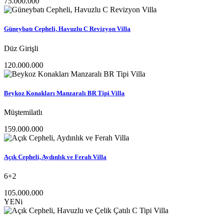
75.000.000
Güneybatı Cepheli, Havuzlu C Revizyon Villa
Düz Girişli
120.000.000
Beykoz Konakları Manzaralı BR Tipi Villa
Müştemilatlı
159.000.000
Açık Cepheli, Aydınlık ve Ferah Villa
6+2
105.000.000
YENi