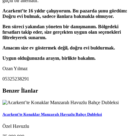
güçlü bir alternatif.
Acarkent’te 16 yıldır çalışıyorum. Bu pazarda şunu gördüm:
Doğru evi bulmak, sadece ilanlara bakmakla olmuyor.
Ben süreci yakından yöneten bir danışmanım. Bölgedeki
fırsatları takip eder, size gerçekten uygun olan seçenekleri
filtreleyerek sunarım.
Amacım size ev göstermek değil, doğru evi buldurmak.
Uygun olduğunuzda arayın, birlikte bakalım.
Ozan Yılmaz
05325238291
Benzer İlanlar
Acarkent’te Konaklar Manzaralı Havuzlu Bahçe Dubleksi
Özel Havuzlu