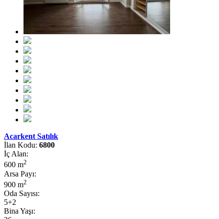
Acarkent Satılık
İlan Kodu:
6800
İç Alan:
2
600 m
Arsa Payı:
2
900 m
Oda Sayısı:
5+2
Bina Yaşı: