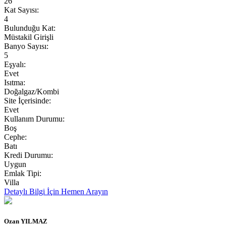
26
Kat Sayısı:
4
Bulunduğu Kat:
Müstakil Girişli
Banyo Sayısı:
5
Eşyalı:
Evet
Isıtma:
Doğalgaz/Kombi
Site İçerisinde:
Evet
Kullanım Durumu:
Boş
Cephe:
Batı
Kredi Durumu:
Uygun
Emlak Tipi:
Villa
Detaylı Bilgi İçin
Hemen Arayın
Ozan YILMAZ